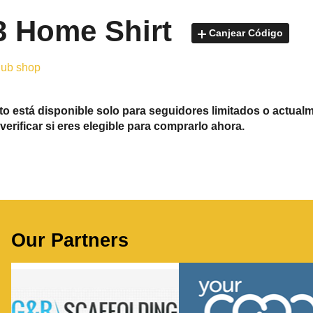
3 Home Shirt
Canjear Código
club shop
o está disponible solo para seguidores limitados o actualm
verificar si eres elegible para comprarlo ahora.
Our Partners