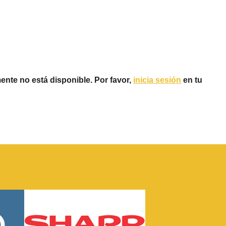
ente no está disponible. Por favor,
inicia sesión
en tu