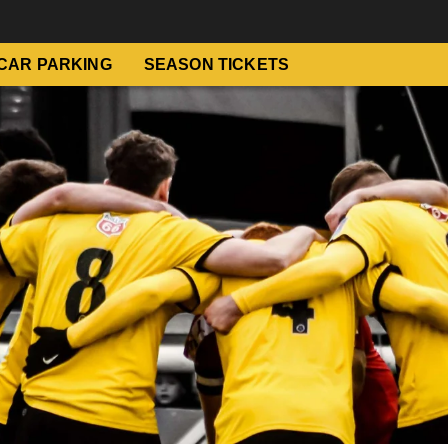
CAR PARKING
SEASON TICKETS