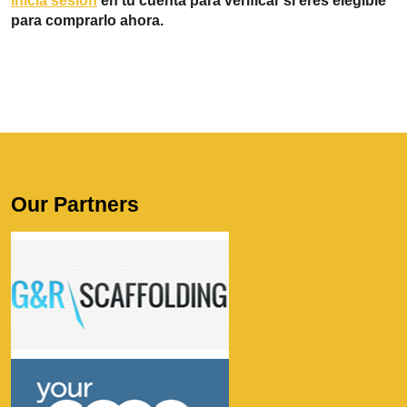
inicia sesión
en tu cuenta para verificar si eres elegible
para comprarlo ahora.
Our Partners